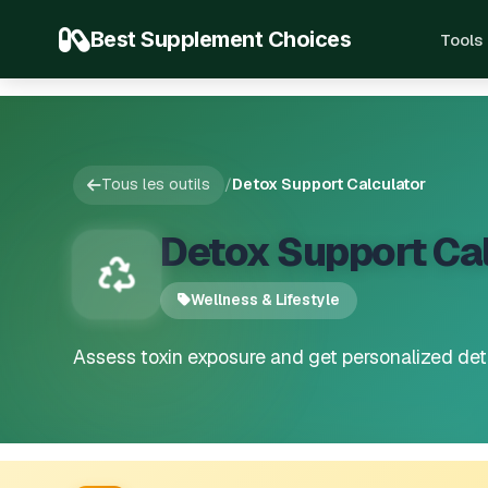
Best Supplement Choices
Tools
Tous les outils
/
Detox Support Calculator
Detox Support Ca
Wellness & Lifestyle
Assess toxin exposure and get personalized d