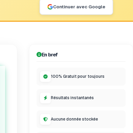
Continuer avec Google
En bref
100% Gratuit pour toujours
Résultats instantanés
Aucune donnée stockée