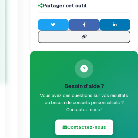
Partager cet outil
Besoin d'aide ?
Vous avez des questions sur vos résultats
ou besoin de conseils personnalisés ?
Contactez-nous !
Contactez-nous