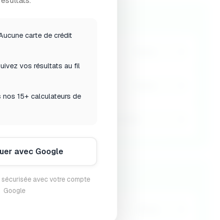
résultats.
Aucune carte de crédit
r roads)
uivez vos résultats au fil
)
 nos 15+ calculateurs de
ation)
nuer avec Google
 sécurisée avec votre compte
Google