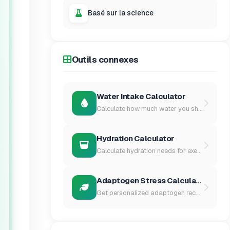
Basé sur la science
Outils connexes
Water Intake Calculator
Calculate how much water you should...
Hydration Calculator
Calculate hydration needs for exerc...
Adaptogen Stress Calculator
Get personalized adaptogen recommen...