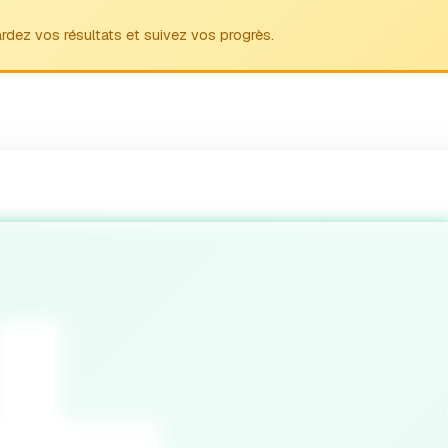
rdez vos résultats et suivez vos progrès.