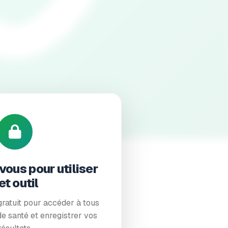
ox recommendations
ous pour utiliser
et outil
ratuit pour accéder à tous
e santé et enregistrer vos