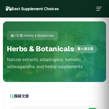
Best Supplement Choices
文章
Herbs & Botanicals
Herbs & Botanicals
0 篇文章
Natural extracts, adaptogens, turmeric,
ashwagandha, and herbal supplements
搜尋文章