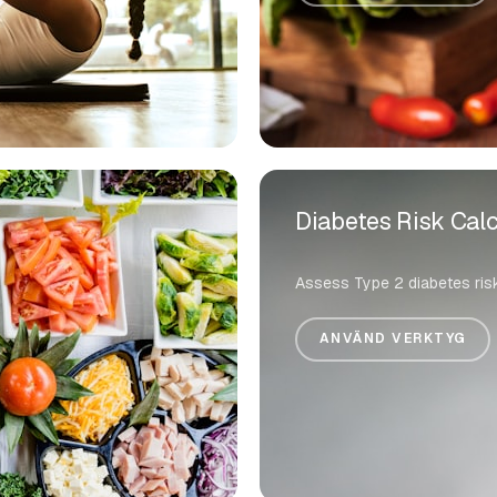
Diabetes Risk Calc
Assess Type 2 diabetes ris
ANVÄND VERKTYG