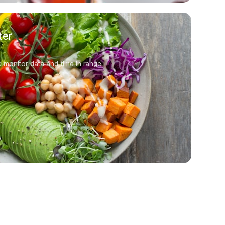
ter
monitor data and time in range