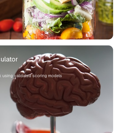
ulator
k using validated scoring models