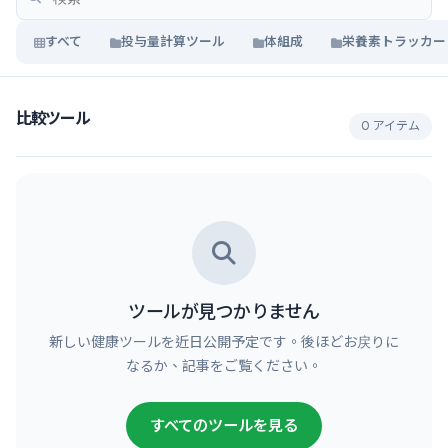
すべて
投与量計算ツール
体組成
栄養素トラッカー
比較ツール
0 アイテム
ツールが見つかりません
新しい健康ツールを近日公開予定です。後ほどお戻りに
なるか、記事をご覧ください。
すべてのツールを見る