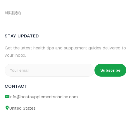
利用規約
STAY UPDATED
Get the latest health tips and supplement guides delivered to
your inbox.
Subscribe
CONTACT
info@bestsupplementschoice.com
United States