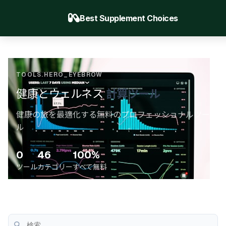
Best Supplement Choices
TOOLS.HERO_EYEBROW
健康とウェルネス
計算ツール
健康の旅を最適化する無料のプロフェッショナルツー
ル
0
46
100%
ツール
カテゴリー
すべて無料