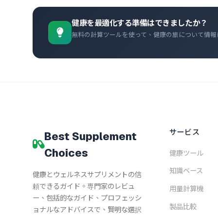
健康を最適化する準備はできましたか？
無料の計算ツールを使って、健康の旅について情報
サービス
Best Supplement
Choices
健康ツール
知識ベース
健康とウェルネスサプリメントの信
頼できるガイド。専門家のレビュ
用量計算機
ー、包括的なガイド、プロフェッシ
製品比較
ョナルなアドバイスで、賢明な選択