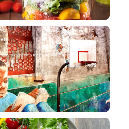
er
 readings over time for glaucoma management