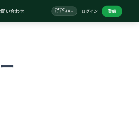
お問い合わせ
🇯🇵
ログイン
登録
JA
ー