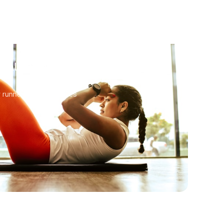
 Calculator
 runners at all distances