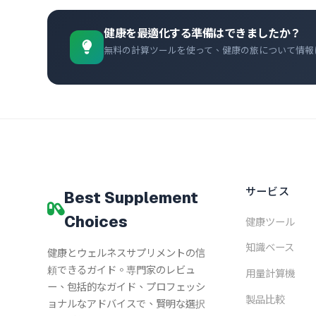
健康を最適化する準備はできましたか？
無料の計算ツールを使って、健康の旅について情報
サービス
Best Supplement
Choices
健康ツール
知識ベース
健康とウェルネスサプリメントの信
頼できるガイド。専門家のレビュ
用量計算機
ー、包括的なガイド、プロフェッシ
製品比較
ョナルなアドバイスで、賢明な選択