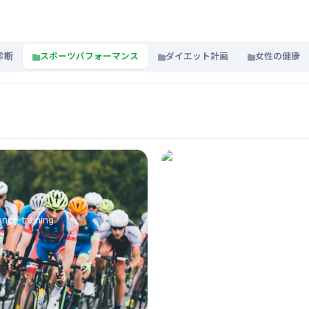
診断
スポーツパフォーマンス
ダイエット計画
女性の健康
Strength Athlete C
ance training
Nutrition and supplement pl
ツールを使う