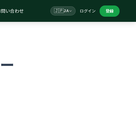
お問い合わせ
🇯🇵
ログイン
登録
JA
ー