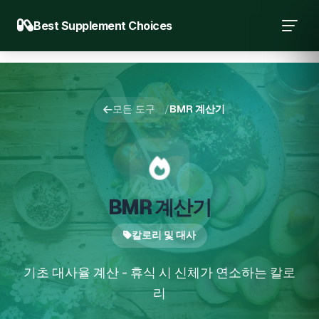
Best Supplement Choices
모든 도구
/
BMR 계산기
BMR 계산기
칼로리 및 대사
기초 대사율 계산 - 휴식 시 신체가 연소하는 칼로
리