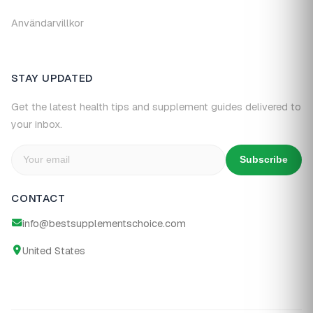
Användarvillkor
STAY UPDATED
Get the latest health tips and supplement guides delivered to
your inbox.
Subscribe
CONTACT
info@bestsupplementschoice.com
United States