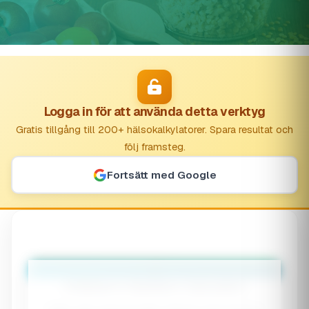
Logga in för att använda detta verktyg
Gratis tillgång till 200+ hälsokalkylatorer. Spara resultat och
följ framsteg.
Fortsätt med Google
👶
Children's Nutrition Calculator