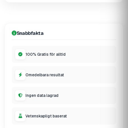
Snabbfakta
100% Gratis för alltid
Omedelbara resultat
Ingen data lagrad
Vetenskapligt baserat