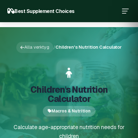
Best Supplement Choices
Alla verktyg
/
Children's Nutrition Calculator
Children's Nutrition
Calculator
Macros & Nutrition
Calculate age-appropriate nutrition needs for
children