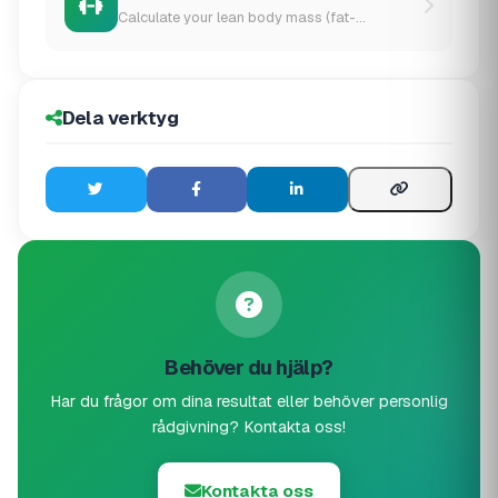
Calculate your lean body mass (fat-...
Dela verktyg
Behöver du hjälp?
Har du frågor om dina resultat eller behöver personlig
rådgivning? Kontakta oss!
Kontakta oss