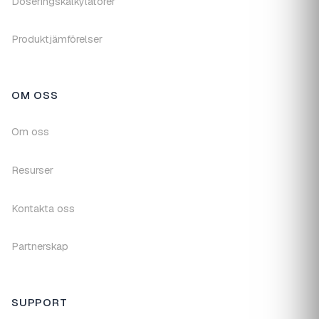
Doseringskalkylatorer
Produktjämförelser
OM OSS
Om oss
Resurser
Kontakta oss
Partnerskap
SUPPORT