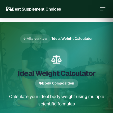
Best Supplement Choices
Alla verktyg
/
Ideal Weight Calculator
Ideal Weight Calculator
Body Composition
Calculate your ideal body weight using multiple
scientific formulas