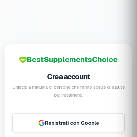
BestSupplementsChoice
Crea account
Unisciti a migliaia di persone che fanno scelte di salute
più intelligenti.
Registrati con Google