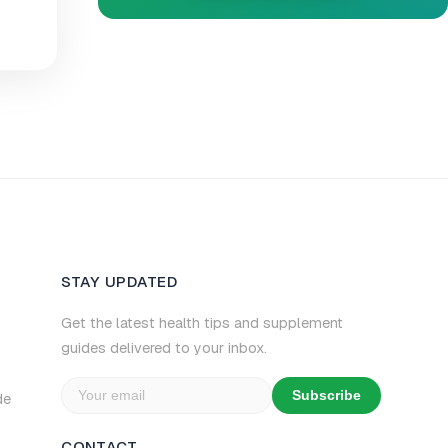
STAY UPDATED
Get the latest health tips and supplement
guides delivered to your inbox.
Subscribe
de
CONTACT