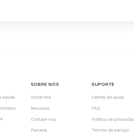
SOBRE NÓS
SUPORTE
e saúde
Sobre nós
Central de ajuda
cimento
Recursos
FAQ
de
Contate-nos
Política de privacida
Parceria
Termos de serviço