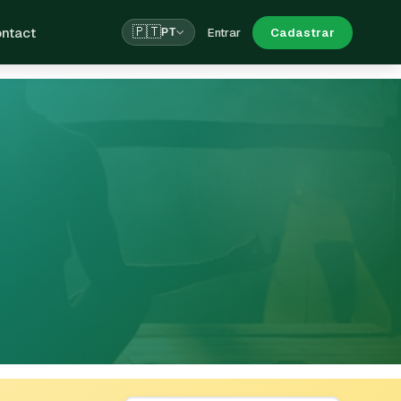
ntact
🇵🇹
Entrar
Cadastrar
PT