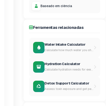
Baseado em ciência
Ferramentas relacionadas
Water Intake Calculator
Calculate how much water you should...
Hydration Calculator
Calculate hydration needs for exerc...
Detox Support Calculator
Assess toxin exposure and get perso...