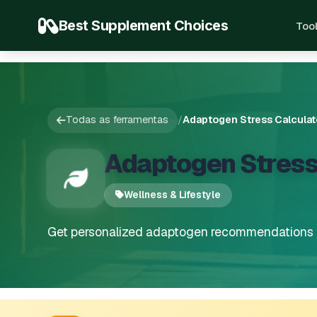
Best Supplement Choices
Too
Todas as ferramentas
/
Adaptogen Stress Calculat
Adaptogen Stress
Wellness & Lifestyle
Get personalized adaptogen recommendations ba