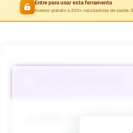
Entre para usar esta ferramenta
Acesso gratuito a 200+ calculadoras de saúde. 
Adaptogen Stress Calculator
Fin
📊
Rate Your Stress