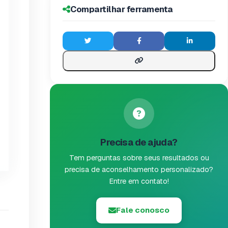
Compartilhar ferramenta
Precisa de ajuda?
Tem perguntas sobre seus resultados ou
precisa de aconselhamento personalizado?
Entre em contato!
Fale conosco