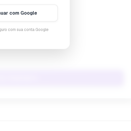
nuar com Google
eguro com sua conta Google
My Adaptogens